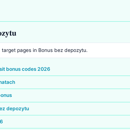
ozytu
 target pages in Bonus bez depozytu.
sit bonus codes 2026
matach
bonus
bez depozytu
26