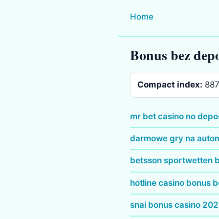
Home
Bonus bez dep
Compact index:
887
mr bet casino no depo
darmowe gry na auto
betsson sportwetten 
hotline casino bonus 
snai bonus casino 20