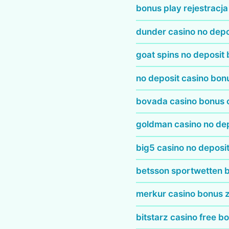
bonus play rejestracja
dunder casino no dep
goat spins no deposit
no deposit casino bon
bovada casino bonus
goldman casino no de
big5 casino no depos
betsson sportwetten 
merkur casino bonus z
bitstarz casino free b