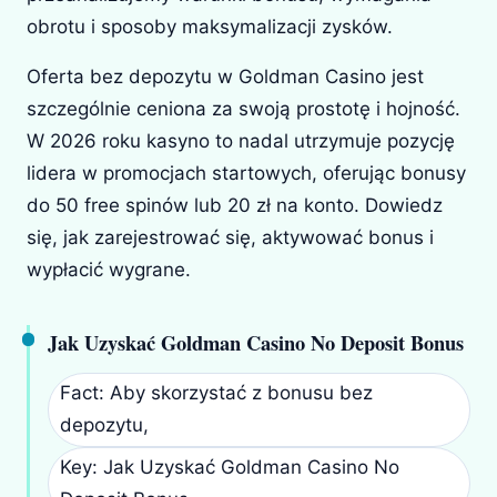
obrotu i sposoby maksymalizacji zysków.
Oferta bez depozytu w Goldman Casino jest
szczególnie ceniona za swoją prostotę i hojność.
W 2026 roku kasyno to nadal utrzymuje pozycję
lidera w promocjach startowych, oferując bonusy
do 50 free spinów lub 20 zł na konto. Dowiedz
się, jak zarejestrować się, aktywować bonus i
wypłacić wygrane.
Jak Uzyskać Goldman Casino No Deposit Bonus
Fact: Aby skorzystać z bonusu bez
depozytu,
Key: Jak Uzyskać Goldman Casino No