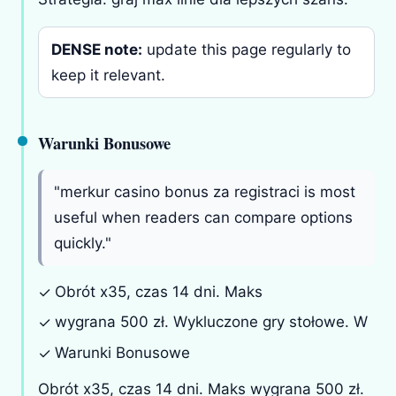
DENSE note:
update this page regularly to
keep it relevant.
Warunki Bonusowe
"merkur casino bonus za registraci is most
useful when readers can compare options
quickly."
Obrót x35, czas 14 dni. Maks
✓
wygrana 500 zł. Wykluczone gry stołowe. W
✓
Warunki Bonusowe
✓
Obrót x35, czas 14 dni. Maks wygrana 500 zł.