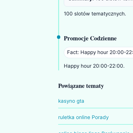
100 slotów tematycznych.
Promocje Codzienne
Fact: Happy hour 20:00-22
Happy hour 20:00-22:00.
Powiązane tematy
kasyno gta
ruletka online Porady