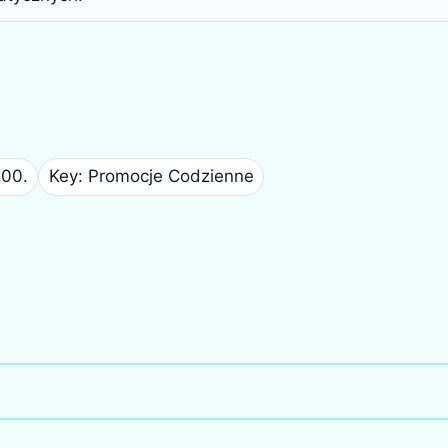
:00.
Key: Promocje Codzienne