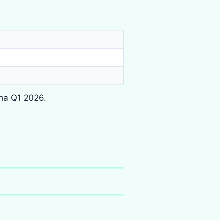
 na Q1 2026.