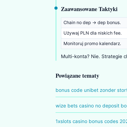
Zaawansowane Taktyki
Chain no dep -> dep bonus.
Używaj PLN dla niskich fee.
Monitoruj promo kalendarz.
Multi-konta? Nie. Strategie
Powiązane tematy
bonus code unibet zonder stor
wize bets casino no deposit b
1xslots casino bonus codes 20