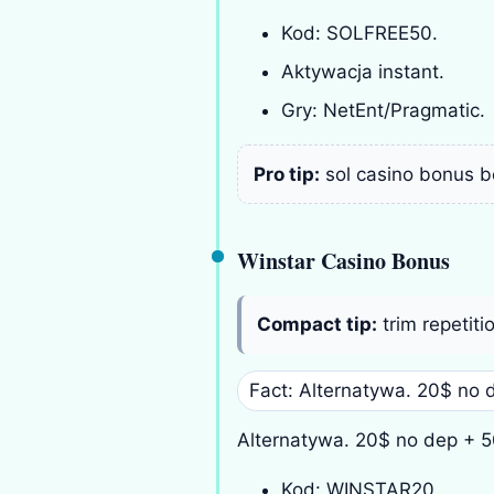
Kod: SOLFREE50.
Aktywacja instant.
Gry: NetEnt/Pragmatic.
Pro tip:
sol casino bonus be
Winstar Casino Bonus
Compact tip:
trim repetiti
Fact: Alternatywa. 20$ no
Alternatywa. 20$ no dep + 5
Kod: WINSTAR20.