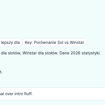
 lepszy dla
Key: Porównanie Sol vs Winstar
 dla slotów, Winstar dla stołów. Dane 2026 statystyki.
t.
al over intro fluff.