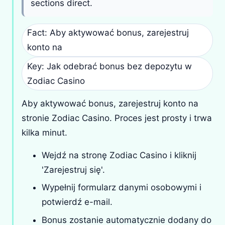
sections direct.
Fact: Aby aktywować bonus, zarejestruj
konto na
Key: Jak odebrać bonus bez depozytu w
Zodiac Casino
Aby aktywować bonus, zarejestruj konto na
stronie Zodiac Casino. Proces jest prosty i trwa
kilka minut.
Wejdź na stronę Zodiac Casino i kliknij
'Zarejestruj się'.
Wypełnij formularz danymi osobowymi i
potwierdź e-mail.
Bonus zostanie automatycznie dodany do