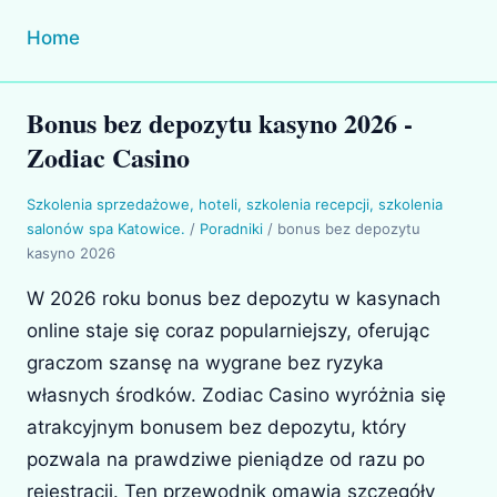
Home
Bonus bez depozytu kasyno 2026 -
Zodiac Casino
Szkolenia sprzedażowe, hoteli, szkolenia recepcji, szkolenia
salonów spa Katowice.
/
Poradniki
/
bonus bez depozytu
kasyno 2026
W 2026 roku bonus bez depozytu w kasynach
online staje się coraz popularniejszy, oferując
graczom szansę na wygrane bez ryzyka
własnych środków. Zodiac Casino wyróżnia się
atrakcyjnym bonusem bez depozytu, który
pozwala na prawdziwe pieniądze od razu po
rejestracji. Ten przewodnik omawia szczegóły