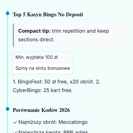
Top 5 Kasyn Bingo No Deposit
Compact tip:
trim repetition and keep
sections direct.
Min. wypłata 100 zł
Spiny na sloty bonusowe
1. BingoFest: 50 zł free, x20 obrót. 2.
CyberBingo: 25 kart free.
Porównanie Kodów 2026
Najniższy obrót: Meccabingo
✓
Najwyższa kwota: 888Ladies
✓