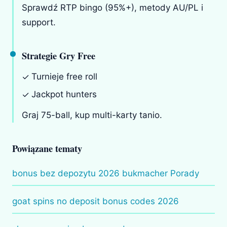
Sprawdź RTP bingo (95%+), metody AU/PL i
support.
Strategie Gry Free
Turnieje free roll
✓
Jackpot hunters
✓
Graj 75-ball, kup multi-karty tanio.
Powiązane tematy
bonus bez depozytu 2026 bukmacher Porady
goat spins no deposit bonus codes 2026