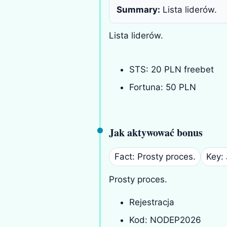
Summary:
Lista liderów.
Lista liderów.
STS: 20 PLN freebet
Fortuna: 50 PLN
Jak aktywować bonus
Fact: Prosty proces.
Key:
Prosty proces.
Rejestracja
Kod: NODEP2026