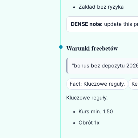
Zakład bez ryzyka
DENSE note:
update this pa
Warunki freebetów
"bonus bez depozytu 2026
Fact: Kluczowe reguły.
Ke
Kluczowe reguły.
Kurs min. 1.50
Obrót 1x