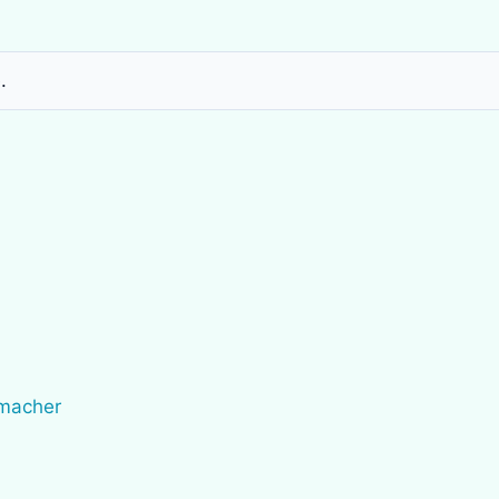
.
macher