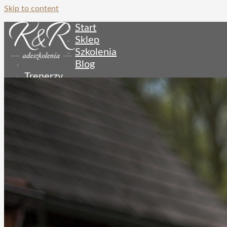
Skip to content
Start
Sklep
Szkolenia
Blog
Trenerzy
Nasi klienci
Kontakt
Poradniki