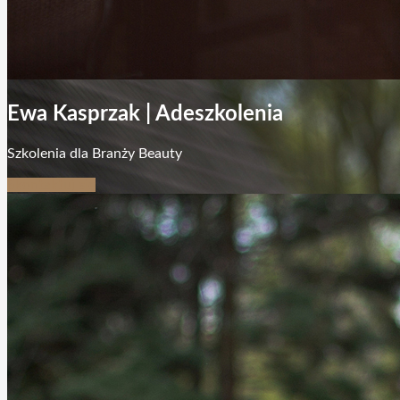
Ewa Kasprzak | Adeszkolenia
Szkolenia dla Branży Beauty
Skontaktuj się