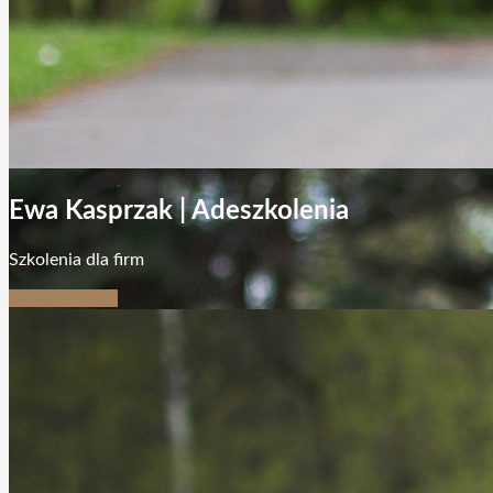
Ewa Kasprzak | Adeszkolenia
Szkolenia dla firm
Skontaktuj się