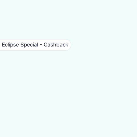
 Eclipse Special - Cashback