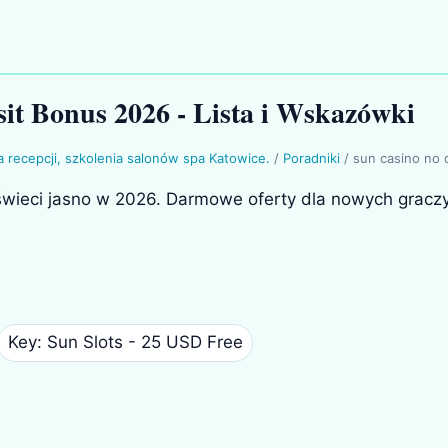
it Bonus 2026 - Lista i Wskazówki
a recepcji, szkolenia salonów spa Katowice.
/
Poradniki
/
sun casino no 
ieci jasno w 2026. Darmowe oferty dla nowych graczy, 
Key: Sun Slots - 25 USD Free