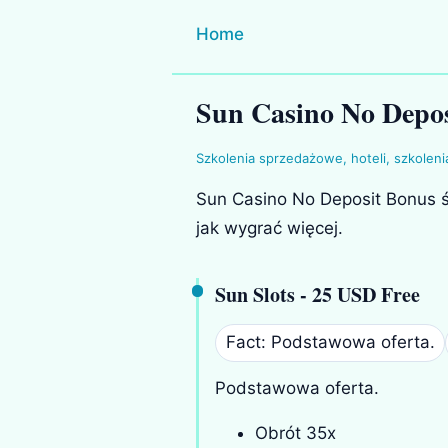
Home
Sun Casino No Depos
Szkolenia sprzedażowe, hoteli, szkoleni
Sun Casino No Deposit Bonus św
jak wygrać więcej.
Sun Slots - 25 USD Free
Fact: Podstawowa oferta.
Podstawowa oferta.
Obrót 35x