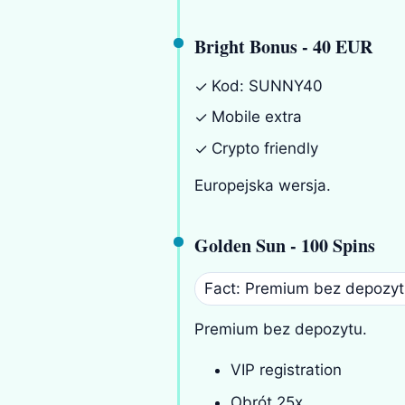
Bright Bonus - 40 EUR
Kod: SUNNY40
✓
Mobile extra
✓
Crypto friendly
✓
Europejska wersja.
Golden Sun - 100 Spins
Fact: Premium bez depozyt
Premium bez depozytu.
VIP registration
Obrót 25x