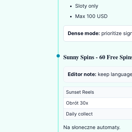
Sloty only
Max 100 USD
Dense mode:
prioritize sign
Sunny Spins - 60 Free Spin
Editor note:
keep language 
Sunset Reels
Obrót 30x
Daily collect
Na słoneczne automaty.