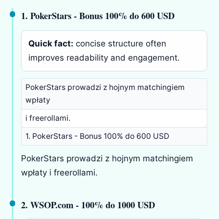
1. PokerStars - Bonus 100% do 600 USD
Quick fact:
concise structure often
improves readability and engagement.
PokerStars prowadzi z hojnym matchingiem
wpłaty
i freerollami.
1. PokerStars - Bonus 100% do 600 USD
PokerStars prowadzi z hojnym matchingiem
wpłaty i freerollami.
2. WSOP.com - 100% do 1000 USD