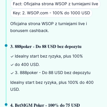
Fact: Oficjalna strona WSOP z turniejami live
Key: 2. WSOP.com - 100% do 1000 USD
Oficjalna strona WSOP z turniejami live i
bonusem cashback.
3. 888poker - Do 88 USD bez depozytu
Idealny start bez ryzyka, plus 100%
✓
do 400 USD.
✓
3. 888poker - Do 88 USD bez depozytu
✓
Idealny start bez ryzyka, plus 100% do 400
USD.
4. BetMGM Poker - 100% do 75 USD