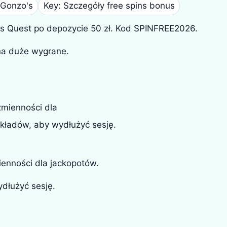
 Gonzo's
Key: Szczegóły free spins bonus
's Quest po depozycie 50 zł. Kod SPINFREE2026.
na duże wygrane.
zmienności dla
kładów, aby wydłużyć sesję.
ienności dla jackopotów.
dłużyć sesję.