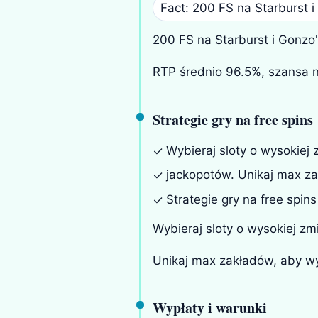
Fact: 200 FS na Starburst i
200 FS na Starburst i Gonzo
RTP średnio 96.5%, szansa 
Strategie gry na free spins
Wybieraj sloty o wysokiej 
✓
jackopotów. Unikaj max za
✓
Strategie gry na free spins
✓
Wybieraj sloty o wysokiej zm
Unikaj max zakładów, aby wy
Wypłaty i warunki