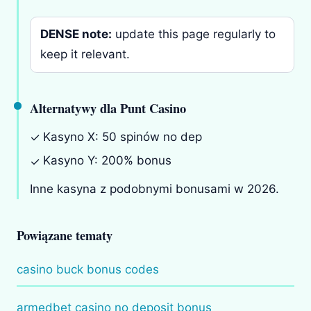
DENSE note:
update this page regularly to
keep it relevant.
Alternatywy dla Punt Casino
Kasyno X: 50 spinów no dep
✓
Kasyno Y: 200% bonus
✓
Inne kasyna z podobnymi bonusami w 2026.
Powiązane tematy
casino buck bonus codes
armedbet casino no deposit bonus