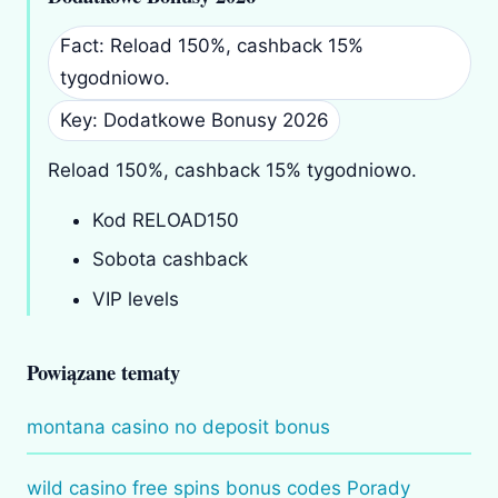
Fact: Reload 150%, cashback 15%
tygodniowo.
Key: Dodatkowe Bonusy 2026
Reload 150%, cashback 15% tygodniowo.
Kod RELOAD150
Sobota cashback
VIP levels
Powiązane tematy
montana casino no deposit bonus
wild casino free spins bonus codes Porady