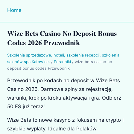
Home
Wize Bets Casino No Deposit Bonus
Codes 2026 Przewodnik
Szkolenia sprzedażowe, hoteli, szkolenia recepcji, szkolenia
salonów spa Katowice.
/
Poradniki
/
wize bets casino no
deposit bonus codes Przewodnik
Przewodnik po kodach no deposit w Wize Bets
Casino 2026. Darmowe spiny za rejestrację,
warunki, krok po kroku aktywacja i gra. Odbierz
50 FS już teraz!
Wize Bets to nowe kasyno z fokusem na crypto i
szybkie wypłaty. Idealne dla Polaków