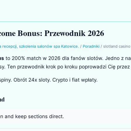
come Bonus: Przewodnik 2026
a recepcji, szkolenia salonów spa Katowice.
/
Poradniki
/
slotland casin
us
to 200% match w 2026 dla fanów slotów. Jedno z naj
sy. Ten przewodnik krok po kroku poprowadzi Cię przez re
ny. Obrót 24x sloty. Crypto i fiat wpłaty.
nd
on and keep sections direct.