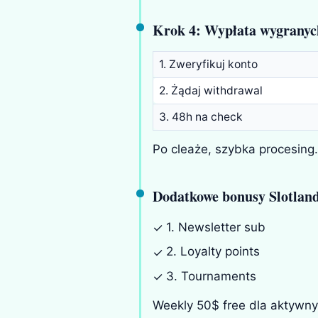
Krok 4: Wypłata wygranyc
1. Zweryfikuj konto
2. Żądaj withdrawal
3. 48h na check
Po cleaże, szybka procesing.
Dodatkowe bonusy Slotlan
1. Newsletter sub
✓
2. Loyalty points
✓
3. Tournaments
✓
Weekly 50$ free dla aktywny