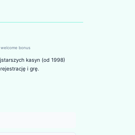
o welcome bonus
starszych kasyn (od 1998)
jestrację i grę.