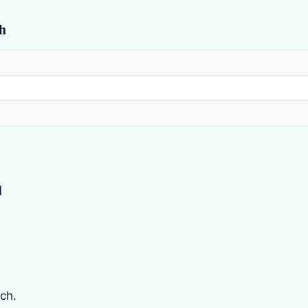
h
d
ch.