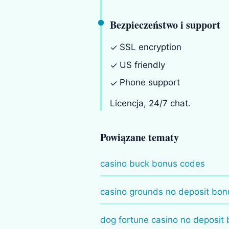
Bezpieczeństwo i support
SSL encryption
✓
US friendly
✓
Phone support
✓
Licencja, 24/7 chat.
Powiązane tematy
casino buck bonus codes
casino grounds no deposit bon
dog fortune casino no deposit