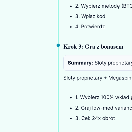
2. Wybierz metodę (BTC
3. Wpisz kod
4. Potwierdź
Krok 3: Gra z bonusem
Summary:
Sloty proprieta
Sloty proprietary + Megaspin
1. Wybierz 100% wkład 
2. Graj low-med varian
3. Cel: 24x obrót