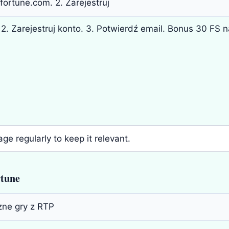
ortune.com. 2. Zarejestruj
2. Zarejestruj konto. 3. Potwierdź email. Bonus 30 FS
ge regularly to keep it relevant.
rtune
ne gry z RTP