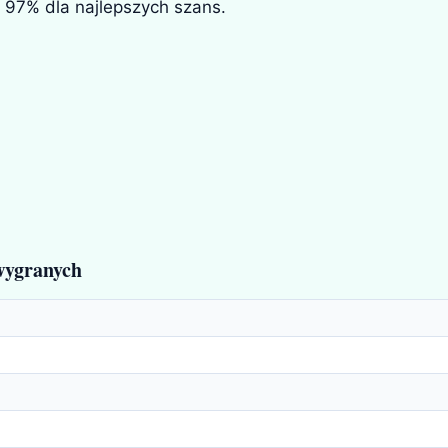
 97% dla najlepszych szans.
wygranych