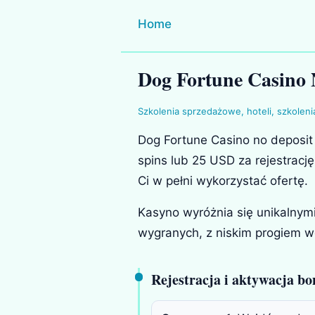
Home
Dog Fortune Casino N
Szkolenia sprzedażowe, hoteli, szkoleni
Dog Fortune Casino no deposi
spins lub 25 USD za rejestracj
Ci w pełni wykorzystać ofertę.
Kasyno wyróżnia się unikalnymi
wygranych, z niskim progiem we
Rejestracja i aktywacja b