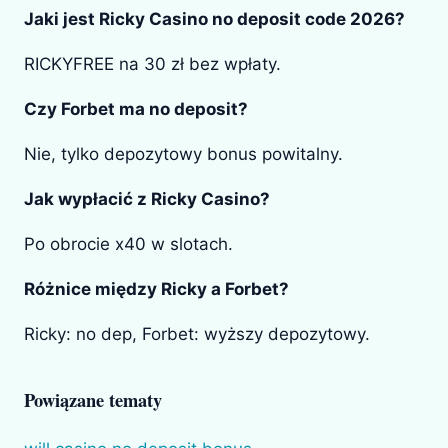
Jaki jest Ricky Casino no deposit code 2026?
RICKYFREE na 30 zł bez wpłaty.
Czy Forbet ma no deposit?
Nie, tylko depozytowy bonus powitalny.
Jak wypłacić z Ricky Casino?
Po obrocie x40 w slotach.
Różnice między Ricky a Forbet?
Ricky: no dep, Forbet: wyższy depozytowy.
Powiązane tematy