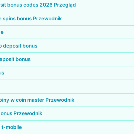
osit bonus codes 2026 Przegląd
ee spins bonus Przewodnik
de
o deposit bonus
deposit bonus
us
iny w coin master Przewodnik
bonus Przewodnik
 t-mobile