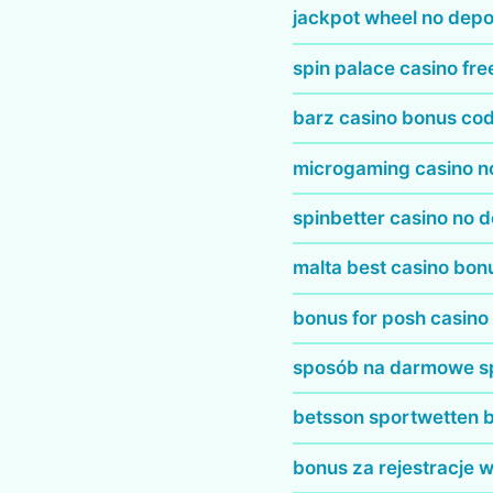
jackpot wheel no dep
spin palace casino fr
barz casino bonus co
microgaming casino n
spinbetter casino no 
malta best casino bon
bonus for posh casino
sposób na darmowe sp
betsson sportwetten 
bonus za rejestracje w