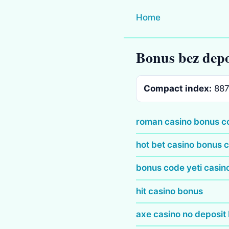
Home
Bonus bez dep
Compact index:
887
roman casino bonus c
hot bet casino bonus 
bonus code yeti casin
hit casino bonus
axe casino no deposi