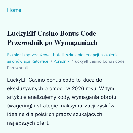
Home
LuckyElf Casino Bonus Code -
Przewodnik po Wymaganiach
Szkolenia sprzedażowe, hoteli, szkolenia recepcji, szkolenia
salonów spa Katowice.
/
Poradniki
/
luckyelf casino bonus code
Przewodnik
LuckyElf Casino bonus code to klucz do
ekskluzywnych promocji w 2026 roku. W tym
artykule analizujemy kody, wymagania obrotu
(wagering) i strategie maksymalizacji zysków.
Idealne dla polskich graczy szukających
najlepszych ofert.