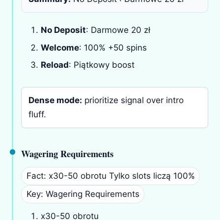
No Deposit
: Darmowe 20 zł
Welcome
: 100% +50 spins
Reload
: Piątkowy boost
Dense mode:
prioritize signal over intro
fluff.
Wagering Requirements
Fact: x30-50 obrotu Tylko slots liczą 100%
Key: Wagering Requirements
x30-50 obrotu