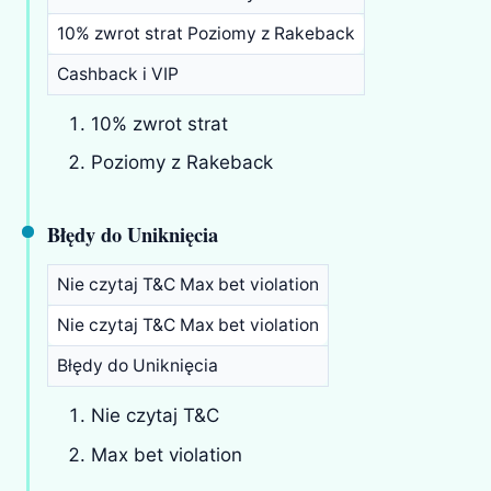
10% zwrot strat Poziomy z Rakeback
Cashback i VIP
10% zwrot strat
Poziomy z Rakeback
Błędy do Uniknięcia
Nie czytaj T&C Max bet violation
Nie czytaj T&C Max bet violation
Błędy do Uniknięcia
Nie czytaj T&C
Max bet violation