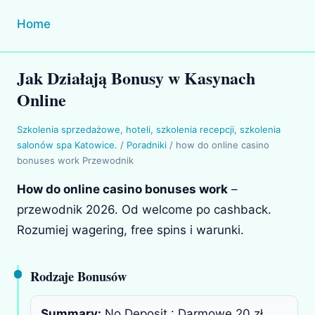
Home
Jak Działają Bonusy w Kasynach
Online
Szkolenia sprzedażowe, hoteli, szkolenia recepcji, szkolenia
salonów spa Katowice.
/
Poradniki
/
how do online casino
bonuses work Przewodnik
How do online casino bonuses work
–
przewodnik 2026. Od welcome po cashback.
Rozumiej wagering, free spins i warunki.
Rodzaje Bonusów
Summary:
No Deposit : Darmowe 20 zł