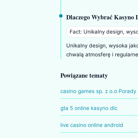
Dlaczego Wybrać Kasyno L
Fact: Unikalny design, wys
Unikalny design, wysoka jako
chwalą atmosferę i regularne
Powiązane tematy
casino games sp. z o.o Porady
gta 5 online kasyno dlc
live casino online android