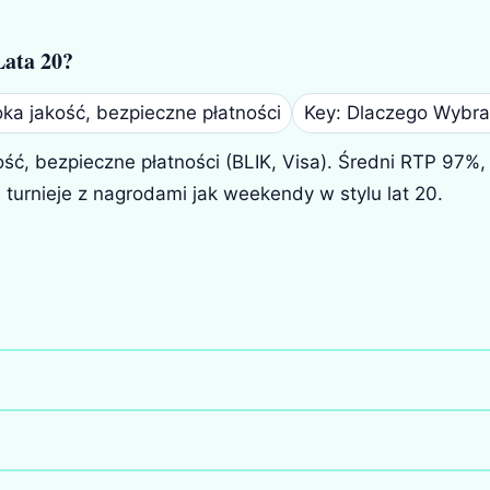
ata 20?
oka jakość, bezpieczne płatności
Key: Dlaczego Wybra
ść, bezpieczne płatności (BLIK, Visa). Średni RTP 97%,
 turnieje z nagrodami jak weekendy w stylu lat 20.