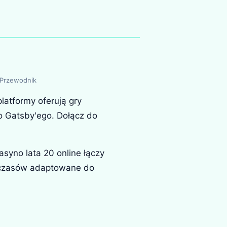
 Przewodnik
platformy oferują gry
go Gatsby'ego. Dołącz do
syno lata 20 online łączy
h czasów adaptowane do