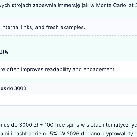
ych strojach zapewnia immersję jak w Monte Carlo lat 
, internal links, and fresh examples.
20s
ure often improves readability and engagement.
nus do 3000
nus do 3000 zł + 100 free spins w slotach tematyczny
tami i cashbackiem 15%. W 2026 dodano kryptowaluty dl