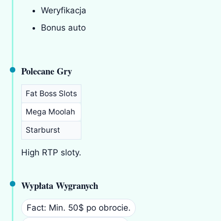
Weryfikacja
Bonus auto
Polecane Gry
Fat Boss Slots
Mega Moolah
Starburst
High RTP sloty.
Wypłata Wygranych
Fact: Min. 50$ po obrocie.