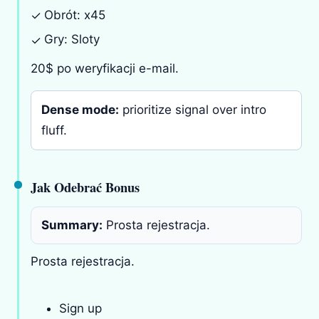
Obrót: x45
✓
Gry: Sloty
✓
20$ po weryfikacji e-mail.
Dense mode:
prioritize signal over intro
fluff.
Jak Odebrać Bonus
Summary:
Prosta rejestracja.
Prosta rejestracja.
Sign up