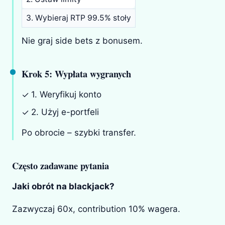
3. Wybieraj RTP 99.5% stoły
Nie graj side bets z bonusem.
Krok 5: Wypłata wygranych
1. Weryfikuj konto
✓
2. Użyj e-portfeli
✓
Po obrocie – szybki transfer.
Często zadawane pytania
Jaki obrót na blackjack?
Zazwyczaj 60x, contribution 10% wagera.