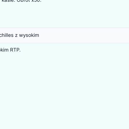
 kasie. Obrót x50.
chilles z wysokim
okim RTP.