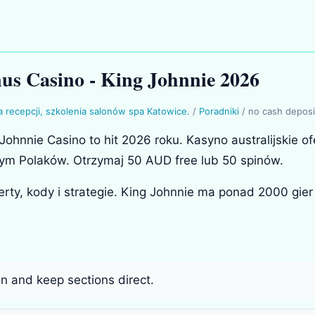
us Casino - King Johnnie 2026
a recepcji, szkolenia salonów spa Katowice.
/
Poradniki
/
no cash deposi
ohnnie Casino to hit 2026 roku. Kasyno australijskie of
ym Polaków. Otrzymaj 50 AUD free lub 50 spinów.
erty, kody i strategie. King Johnnie ma ponad 2000 gier
on and keep sections direct.