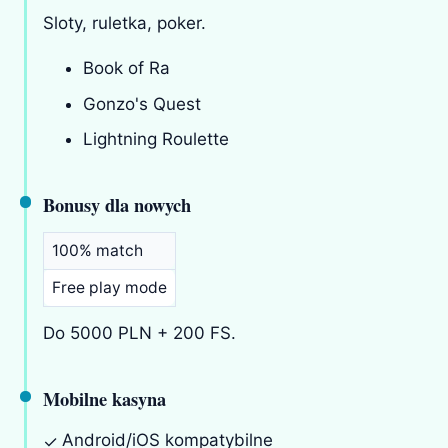
Sloty, ruletka, poker.
Book of Ra
Gonzo's Quest
Lightning Roulette
Bonusy dla nowych
100% match
Free play mode
Do 5000 PLN + 200 FS.
Mobilne kasyna
Android/iOS kompatybilne
✓