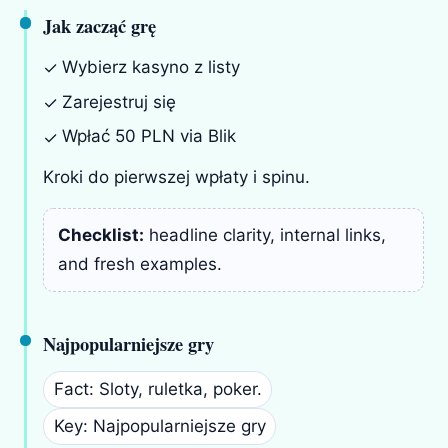
Jak zacząć grę
Wybierz kasyno z listy
✓
Zarejestruj się
✓
Wpłać 50 PLN via Blik
✓
Kroki do pierwszej wpłaty i spinu.
Checklist:
headline clarity, internal links,
and fresh examples.
Najpopularniejsze gry
Fact: Sloty, ruletka, poker.
Key: Najpopularniejsze gry