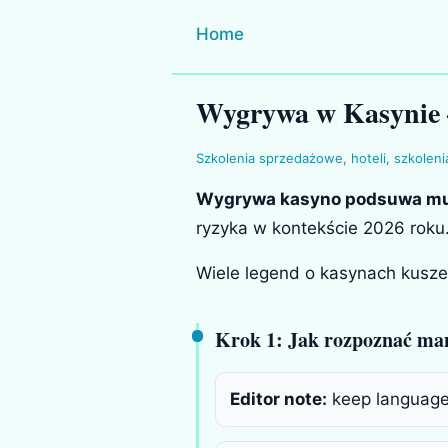
Home
Wygrywa w Kasynie 
Szkolenia sprzedażowe, hoteli, szkoleni
Wygrywa kasyno podsuwa mu
ryzyka w kontekście 2026 roku
Wiele legend o kasynach kusze
Krok 1: Jak rozpoznać ma
Editor note:
keep language 