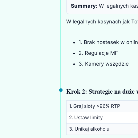
Summary:
W legalnych kas
W legalnych kasynach jak Tot
1. Brak hostesek w onli
2. Regulacje MF
3. Kamery wszędzie
Krok 2: Strategie na duże
1. Graj sloty >96% RTP
2. Ustaw limity
3. Unikaj alkoholu