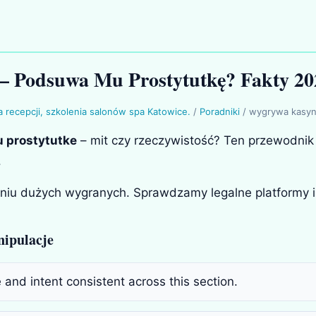
– Podsuwa Mu Prostytutkę? Fakty 20
a recepcji, szkolenia salonów spa Katowice.
/
Poradniki
/
wygrywa kasyn
 prostytutke
– mit czy rzeczywistość? Ten przewodnik an
.
niu dużych wygranych. Sprawdzamy legalne platformy i 
nipulacje
and intent consistent across this section.