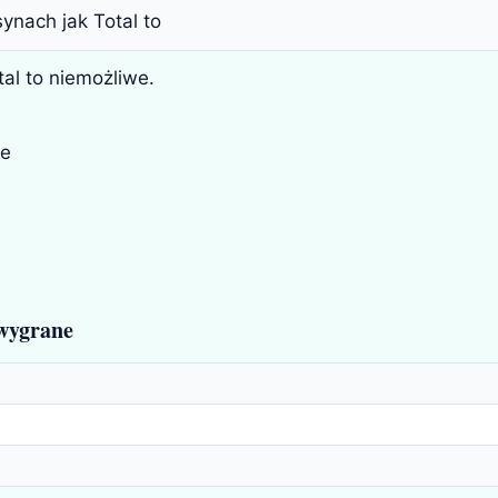
ynach jak Total to
al to niemożliwe.
ne
 wygrane