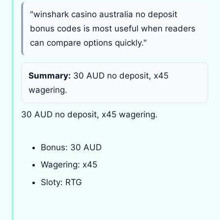
"winshark casino australia no deposit
bonus codes is most useful when readers
can compare options quickly."
Summary:
30 AUD no deposit, x45
wagering.
30 AUD no deposit, x45 wagering.
Bonus: 30 AUD
Wagering: x45
Sloty: RTG