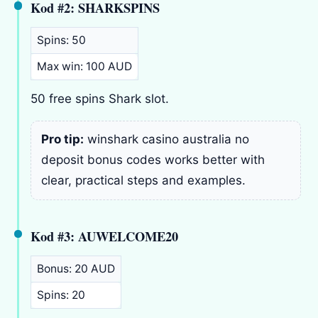
Kod #2: SHARKSPINS
Spins: 50
Max win: 100 AUD
50 free spins Shark slot.
Pro tip:
winshark casino australia no
deposit bonus codes works better with
clear, practical steps and examples.
Kod #3: AUWELCOME20
Bonus: 20 AUD
Spins: 20