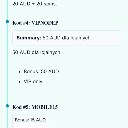
20 AUD + 20 spins.
Kod #4: VIPNODEP
Summary:
50 AUD dla lojalnych.
50 AUD dla lojalnych.
Bonus: 50 AUD
VIP only
Kod #5: MOBILE15
Bonus: 15 AUD