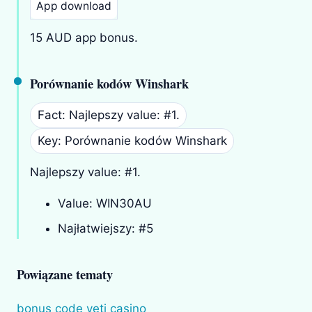
App download
15 AUD app bonus.
Porównanie kodów Winshark
Fact: Najlepszy value: #1.
Key: Porównanie kodów Winshark
Najlepszy value: #1.
Value: WIN30AU
Najłatwiejszy: #5
Powiązane tematy
bonus code yeti casino