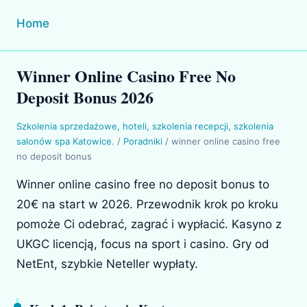
Home
Winner Online Casino Free No
Deposit Bonus 2026
Szkolenia sprzedażowe, hoteli, szkolenia recepcji, szkolenia
salonów spa Katowice.
/
Poradniki
/
winner online casino free
no deposit bonus
Winner online casino free no deposit bonus to
20€ na start w 2026. Przewodnik krok po kroku
pomoże Ci odebrać, zagrać i wypłacić. Kasyno z
UKGC licencją, focus na sport i casino. Gry od
NetEnt, szybkie Neteller wypłaty.