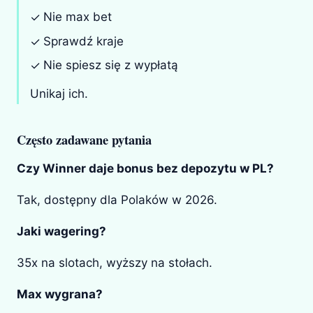
Nie max bet
✓
Sprawdź kraje
✓
Nie spiesz się z wypłatą
✓
Unikaj ich.
Często zadawane pytania
Czy Winner daje bonus bez depozytu w PL?
Tak, dostępny dla Polaków w 2026.
Jaki wagering?
35x na slotach, wyższy na stołach.
Max wygrana?