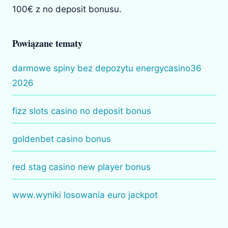
100€ z no deposit bonusu.
Powiązane tematy
darmowe spiny bez depozytu energycasino36
2026
fizz slots casino no deposit bonus
goldenbet casino bonus
red stag casino new player bonus
www.wyniki losowania euro jackpot