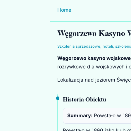
Home
Węgorzewo Kasyno Wo
Szkolenia sprzedażowe, hoteli, szkoleni
Węgorzewo kasyno wojskowe
rozrywkowe dla wojskowych i cy
Lokalizacja nad jeziorem Święc
Historia Obiektu
Summary:
Powstało w 1890
Powstało w 1890 jako klub o