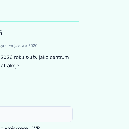
6
syno wojskowe 2026
W 2026 roku służy jako centrum
atrakcje.
syno wojskowe LWP.