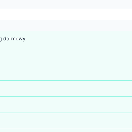
ng darmowy.