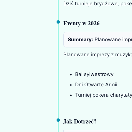
Dziś turnieje brydżowe, poker
Eventy w 2026
Summary:
Planowane impr
Planowane imprezy z muzykaą
Bal sylwestrowy
Dni Otwarte Armii
Turniej pokera charyta
Jak Dotrzeć?