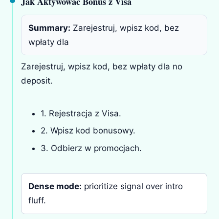
Jak Aktywować Bonus z Visa
Summary:
Zarejestruj, wpisz kod, bez
wpłaty dla
Zarejestruj, wpisz kod, bez wpłaty dla no
deposit.
1. Rejestracja z Visa.
2. Wpisz kod bonusowy.
3. Odbierz w promocjach.
Dense mode:
prioritize signal over intro
fluff.