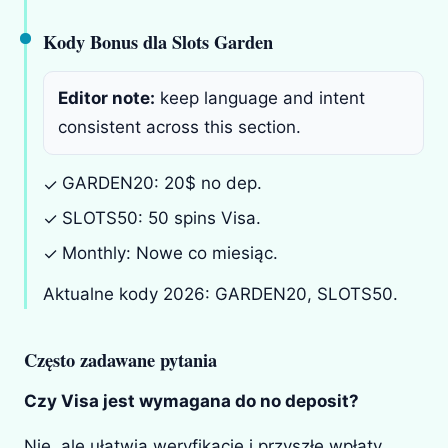
Kody Bonus dla Slots Garden
Editor note:
keep language and intent
consistent across this section.
GARDEN20: 20$ no dep.
✓
SLOTS50: 50 spins Visa.
✓
Monthly: Nowe co miesiąc.
✓
Aktualne kody 2026: GARDEN20, SLOTS50.
Często zadawane pytania
Czy Visa jest wymagana do no deposit?
Nie, ale ułatwia weryfikację i przyszłe wpłaty.