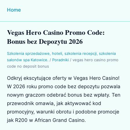
Home
Vegas Hero Casino Promo Code:
Bonus bez Depozytu 2026
Szkolenia sprzedażowe, hoteli, szkolenia recepcji, szkolenia
salonów spa Katowice.
/
Poradniki
/
vegas hero casino promo
code no deposit bonus
Odkryj ekscytujące oferty w Vegas Hero Casino!
W 2026 roku promo code bez depozytu pozwala
nowym graczom odebrać bonus bez wpłaty. Ten
przewodnik omawia, jak aktywować kod
promocyjny, warunki obrotu i podobne promocje
jak R200 w African Grand Casino.