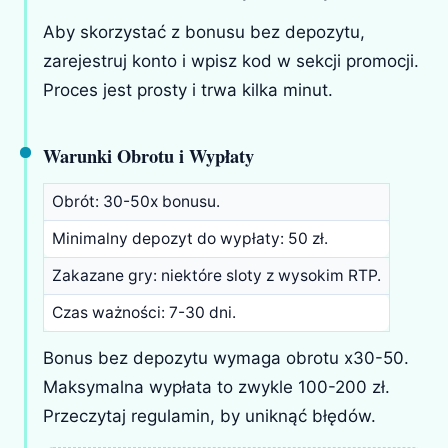
Aby skorzystać z bonusu bez depozytu,
zarejestruj konto i wpisz kod w sekcji promocji.
Proces jest prosty i trwa kilka minut.
Warunki Obrotu i Wypłaty
Obrót: 30-50x bonusu.
Minimalny depozyt do wypłaty: 50 zł.
Zakazane gry: niektóre sloty z wysokim RTP.
Czas ważności: 7-30 dni.
Bonus bez depozytu wymaga obrotu x30-50.
Maksymalna wypłata to zwykle 100-200 zł.
Przeczytaj regulamin, by uniknąć błędów.