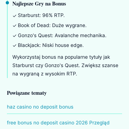
Najlepsze Gry na Bonus
Starburst: 96% RTP.
✓
Book of Dead: Duże wygrane.
✓
Gonzo's Quest: Avalanche mechanika.
✓
Blackjack: Niski house edge.
✓
Wykorzystaj bonus na popularne tytuły jak
Starburst czy Gonzo's Quest. Zwiększ szanse
na wygraną z wysokim RTP.
Powiązane tematy
haz casino no deposit bonus
free bonus no deposit casino 2026 Przegląd