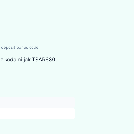
o deposit bonus code
 z kodami jak TSARS30,