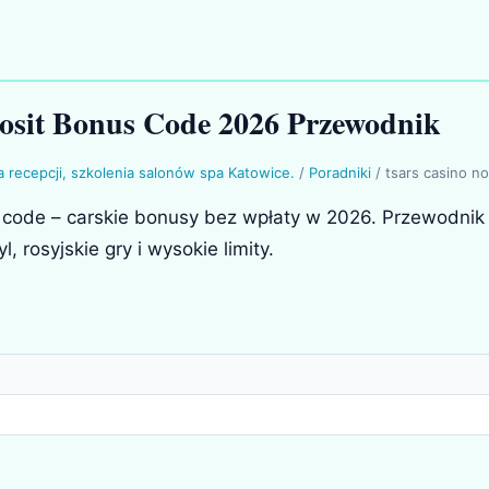
osit Bonus Code 2026 Przewodnik
a recepcji, szkolenia salonów spa Katowice.
/
Poradniki
/
tsars casino n
 code – carskie bonusy bez wpłaty w 2026. Przewodnik
, rosyjskie gry i wysokie limity.
.