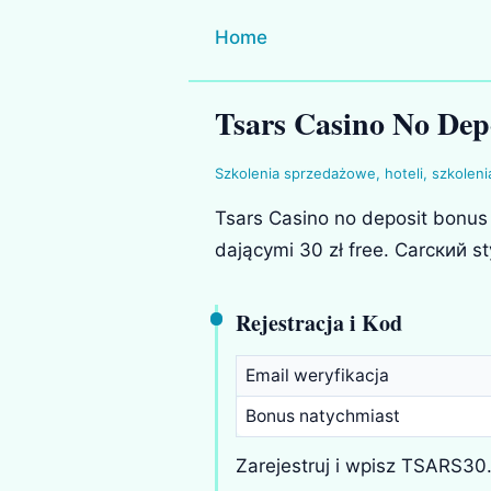
Home
Tsars Casino No Dep
Szkolenia sprzedażowe, hoteli, szkoleni
Tsars Casino no deposit bonus
dającymi 30 zł free. Carский styl
Rejestracja i Kod
Email weryfikacja
Bonus natychmiast
Zarejestruj i wpisz TSARS30