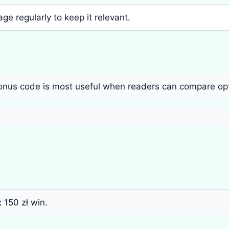
ge regularly to keep it relevant.
bonus code is most useful when readers can compare opti
 150 zł win.