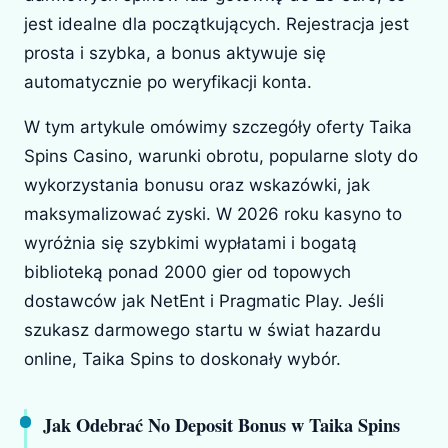
jest idealne dla początkujących. Rejestracja jest
prosta i szybka, a bonus aktywuje się
automatycznie po weryfikacji konta.
W tym artykule omówimy szczegóły oferty Taika
Spins Casino, warunki obrotu, popularne sloty do
wykorzystania bonusu oraz wskazówki, jak
maksymalizować zyski. W 2026 roku kasyno to
wyróżnia się szybkimi wypłatami i bogatą
biblioteką ponad 2000 gier od topowych
dostawców jak NetEnt i Pragmatic Play. Jeśli
szukasz darmowego startu w świat hazardu
online, Taika Spins to doskonały wybór.
Jak Odebrać No Deposit Bonus w Taika Spins