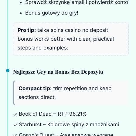
Sprawdź skrzynkę email i potwierdź konto
Bonus gotowy do gry!
Pro tip:
taika spins casino no deposit
bonus works better with clear, practical
steps and examples.
Najlepsze Gry na Bonus Bez Depozytu
Compact tip:
trim repetition and keep
sections direct.
Book of Dead – RTP 96.21%
✓
Starburst – Kolorowe spiny z mnożnikami
✓
Gonzo’s Quest – Awalansowe wygrane
✓