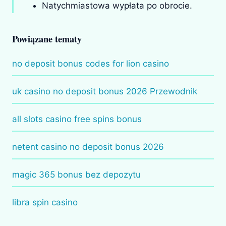
Natychmiastowa wypłata po obrocie.
Powiązane tematy
no deposit bonus codes for lion casino
uk casino no deposit bonus 2026 Przewodnik
all slots casino free spins bonus
netent casino no deposit bonus 2026
magic 365 bonus bez depozytu
libra spin casino