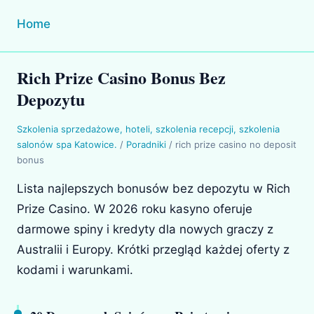
Home
Rich Prize Casino Bonus Bez
Depozytu
Szkolenia sprzedażowe, hoteli, szkolenia recepcji, szkolenia
salonów spa Katowice.
/
Poradniki
/
rich prize casino no deposit
bonus
Lista najlepszych bonusów bez depozytu w Rich
Prize Casino. W 2026 roku kasyno oferuje
darmowe spiny i kredyty dla nowych graczy z
Australii i Europy. Krótki przegląd każdej oferty z
kodami i warunkami.