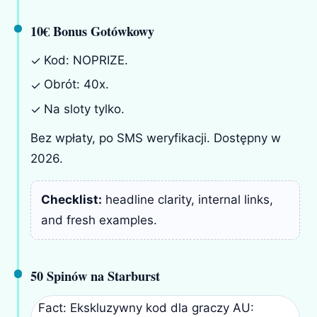
10€ Bonus Gotówkowy
Kod: NOPRIZE.
✓
Obrót: 40x.
✓
Na sloty tylko.
✓
Bez wpłaty, po SMS weryfikacji. Dostępny w
2026.
Checklist:
headline clarity, internal links,
and fresh examples.
50 Spinów na Starburst
Fact: Ekskluzywny kod dla graczy AU: