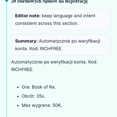
20 Darmowych Spinów na Rejestrację
Editor note:
keep language and intent
consistent across this section.
Summary:
Automatycznie po weryfikacji
konta. Kod: RICHFREE.
Automatycznie po weryfikacji konta. Kod:
RICHFREE.
Gra: Book of Ra.
Obrót: 35x.
Max wygrana: 50€.