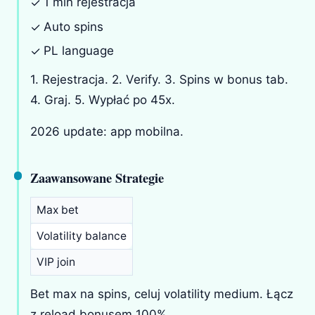
1 min rejestracja
✓
Auto spins
✓
PL language
✓
1. Rejestracja. 2. Verify. 3. Spins w bonus tab.
4. Graj. 5. Wypłać po 45x.
2026 update: app mobilna.
Zaawansowane Strategie
Max bet
Volatility balance
VIP join
Bet max na spins, celuj volatility medium. Łącz
z reload bonusem 100%.