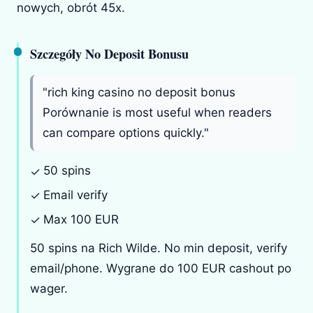
nowych, obrót 45x.
Szczegóły No Deposit Bonusu
"rich king casino no deposit bonus
Porównanie is most useful when readers
can compare options quickly."
50 spins
✓
Email verify
✓
Max 100 EUR
✓
50 spins na Rich Wilde. No min deposit, verify
email/phone. Wygrane do 100 EUR cashout po
wager.