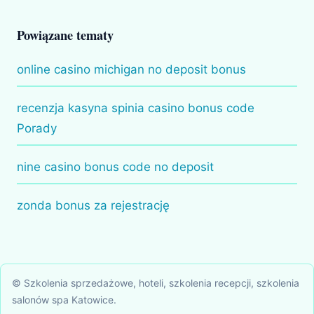
Powiązane tematy
online casino michigan no deposit bonus
recenzja kasyna spinia casino bonus code
Porady
nine casino bonus code no deposit
zonda bonus za rejestrację
© Szkolenia sprzedażowe, hoteli, szkolenia recepcji, szkolenia
salonów spa Katowice.