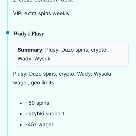
VIP: extra spins weekly.
Wady i Plusy
Summary:
Plusy: Dużo spins, crypto.
Wady: Wysoki
Plusy: Dużo spins, crypto. Wady: Wysoki
wager, geo limits.
+50 spins
+szybki support
-45x wager