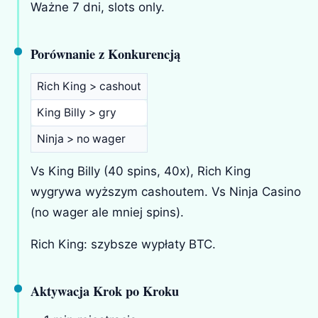
Ważne 7 dni, slots only.
Porównanie z Konkurencją
Rich King > cashout
King Billy > gry
Ninja > no wager
Vs King Billy (40 spins, 40x), Rich King
wygrywa wyższym cashoutem. Vs Ninja Casino
(no wager ale mniej spins).
Rich King: szybsze wypłaty BTC.
Aktywacja Krok po Kroku