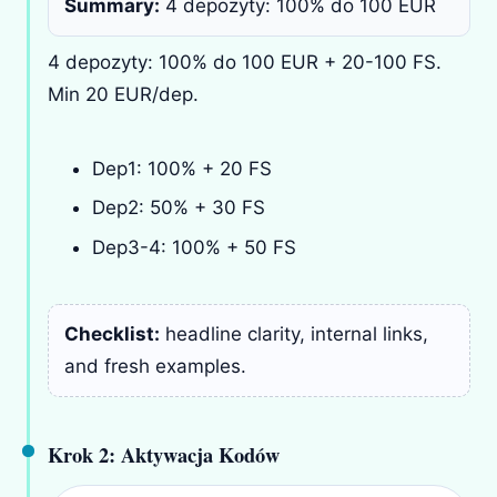
Summary:
4 depozyty: 100% do 100 EUR
4 depozyty: 100% do 100 EUR + 20-100 FS.
Min 20 EUR/dep.
Dep1: 100% + 20 FS
Dep2: 50% + 30 FS
Dep3-4: 100% + 50 FS
Checklist:
headline clarity, internal links,
and fresh examples.
Krok 2: Aktywacja Kodów