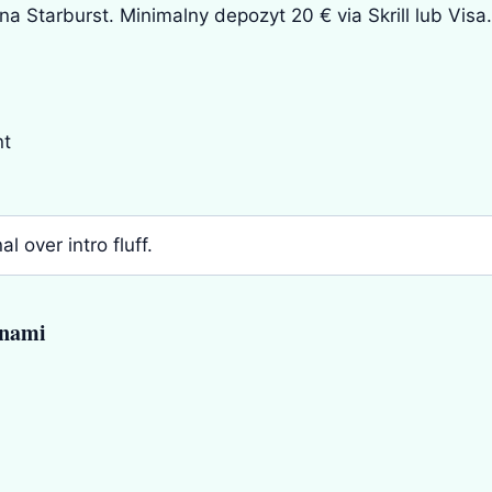
 Starburst. Minimalny depozyt 20 € via Skrill lub Visa.
nt
al over intro fluff.
ynami