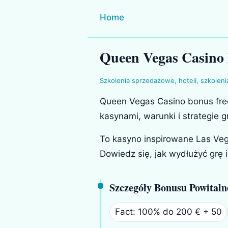
Home
Queen Vegas Casino 
Szkolenia sprzedażowe, hoteli, szkoleni
Queen Vegas Casino bonus free
kasynami, warunki i strategie g
To kasyno inspirowane Las Vega
Dowiedz się, jak wydłużyć grę i
Szczegóły Bonusu Powital
Fact: 100% do 200 € + 50