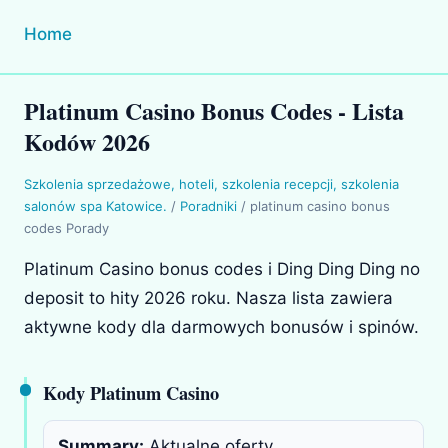
Home
Platinum Casino Bonus Codes - Lista
Kodów 2026
Szkolenia sprzedażowe, hoteli, szkolenia recepcji, szkolenia
salonów spa Katowice.
/
Poradniki
/
platinum casino bonus
codes Porady
Platinum Casino bonus codes i Ding Ding Ding no
deposit to hity 2026 roku. Nasza lista zawiera
aktywne kody dla darmowych bonusów i spinów.
Kody Platinum Casino
Summary:
Aktualne oferty.