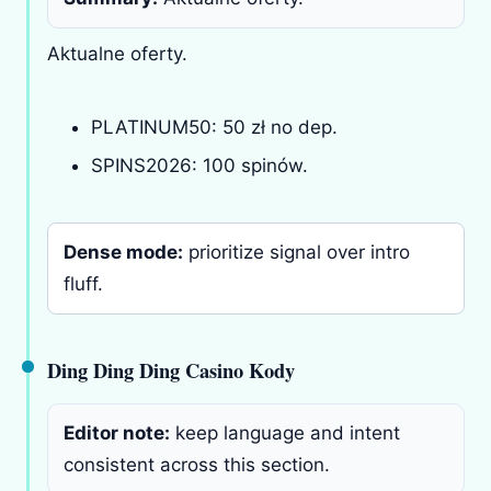
Aktualne oferty.
PLATINUM50: 50 zł no dep.
SPINS2026: 100 spinów.
Dense mode:
prioritize signal over intro
fluff.
Ding Ding Ding Casino Kody
Editor note:
keep language and intent
consistent across this section.