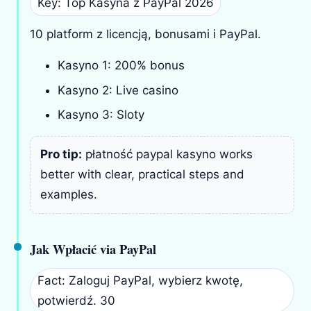
Key: Top Kasyna z PayPal 2026
10 platform z licencją, bonusami i PayPal.
Kasyno 1: 200% bonus
Kasyno 2: Live casino
Kasyno 3: Sloty
Pro tip:
płatność paypal kasyno works
better with clear, practical steps and
examples.
Jak Wpłacić via PayPal
Fact: Zaloguj PayPal, wybierz kwotę,
potwierdź. 30