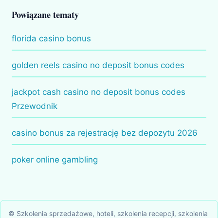
Powiązane tematy
florida casino bonus
golden reels casino no deposit bonus codes
jackpot cash casino no deposit bonus codes
Przewodnik
casino bonus za rejestrację bez depozytu 2026
poker online gambling
© Szkolenia sprzedażowe, hoteli, szkolenia recepcji, szkolenia