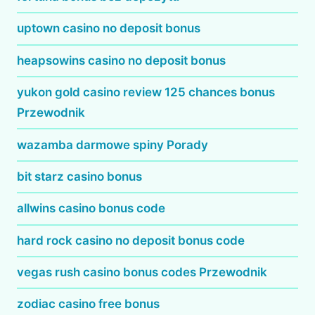
uptown casino no deposit bonus
heapsowins casino no deposit bonus
yukon gold casino review 125 chances bonus
Przewodnik
wazamba darmowe spiny Porady
bit starz casino bonus
allwins casino bonus code
hard rock casino no deposit bonus code
vegas rush casino bonus codes Przewodnik
zodiac casino free bonus