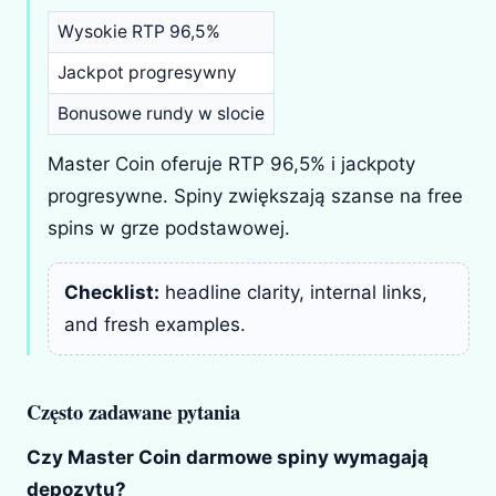
Wysokie RTP 96,5%
Jackpot progresywny
Bonusowe rundy w slocie
Master Coin oferuje RTP 96,5% i jackpoty
progresywne. Spiny zwiększają szanse na free
spins w grze podstawowej.
Checklist:
headline clarity, internal links,
and fresh examples.
Często zadawane pytania
Czy Master Coin darmowe spiny wymagają
depozytu?