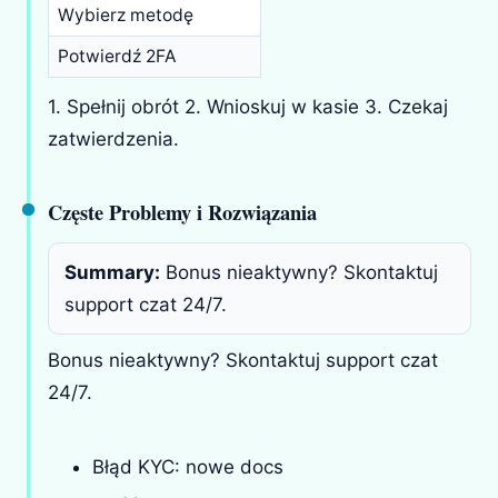
Wybierz metodę
Potwierdź 2FA
1. Spełnij obrót 2. Wnioskuj w kasie 3. Czekaj
zatwierdzenia.
Częste Problemy i Rozwiązania
Summary:
Bonus nieaktywny? Skontaktuj
support czat 24/7.
Bonus nieaktywny? Skontaktuj support czat
24/7.
Błąd KYC: nowe docs