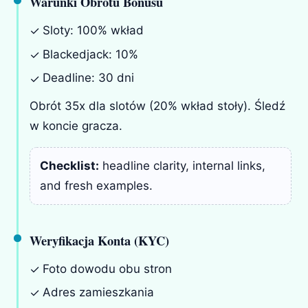
Warunki Obrotu Bonusu
Sloty: 100% wkład
✓
Blackedjack: 10%
✓
Deadline: 30 dni
✓
Obrót 35x dla slotów (20% wkład stoły). Śledź
w koncie gracza.
Checklist:
headline clarity, internal links,
and fresh examples.
Weryfikacja Konta (KYC)
Foto dowodu obu stron
✓
Adres zamieszkania
✓