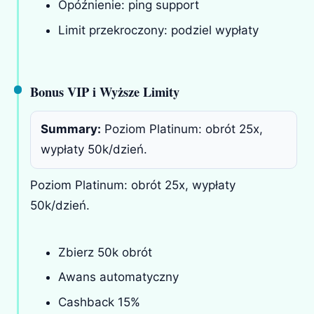
Opóźnienie: ping support
Limit przekroczony: podziel wypłaty
Bonus VIP i Wyższe Limity
Summary:
Poziom Platinum: obrót 25x,
wypłaty 50k/dzień.
Poziom Platinum: obrót 25x, wypłaty
50k/dzień.
Zbierz 50k obrót
Awans automatyczny
Cashback 15%