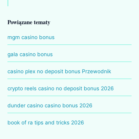
Powiązane tematy
mgm casino bonus
gala casino bonus
casino plex no deposit bonus Przewodnik
crypto reels casino no deposit bonus 2026
dunder casino casino bonus 2026
book of ra tips and tricks 2026