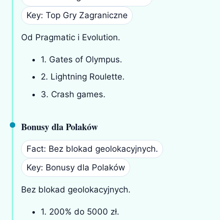
Key: Top Gry Zagraniczne
Od Pragmatic i Evolution.
1. Gates of Olympus.
2. Lightning Roulette.
3. Crash games.
Bonusy dla Polaków
Fact: Bez blokad geolokacyjnych.
Key: Bonusy dla Polaków
Bez blokad geolokacyjnych.
1. 200% do 5000 zł.