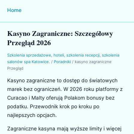
Home
Kasyno Zagraniczne: Szczegółowy
Przegląd 2026
Szkolenia sprzedażowe, hoteli, szkolenia recepcji, szkolenia
salonów spa Katowice.
/
Poradniki
/
kasyno zagraniczne
Przegląd
Kasyno zagraniczne to dostęp do światowych
marek bez ograniczeń. W 2026 roku platformy z
Curacao i Malty oferują Polakom bonusy bez
podatku. Przewodnik krok po kroku po
najlepszych opcjach.
Zagraniczne kasyna mają wyższe limity i więcej