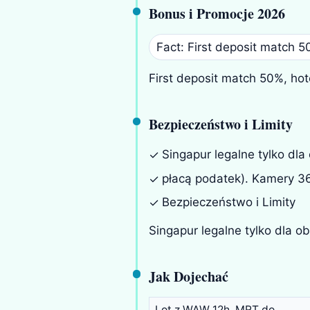
Bonus i Promocje 2026
Fact: First deposit match 
First deposit match 50%, hot
Bezpieczeństwo i Limity
Singapur legalne tylko dla
✓
płacą podatek). Kamery 3
✓
Bezpieczeństwo i Limity
✓
Singapur legalne tylko dla o
Jak Dojechać
Lot z WAW 12h, MRT do