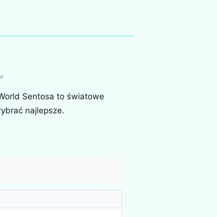
ur
 World Sentosa to światowe
wybrać najlepsze.