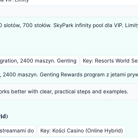
 slotów, 700 stołów. SkyPark infinity pool dla VIP. Limi
tegration, 2400 maszyn. Genting
Key: Resorts World S
on, 2400 maszyn. Genting Rewards program z jetami pry
ks better with clear, practical steps and examples.
id)
e streamami do
Key: Kości Casino (Online Hybrid)