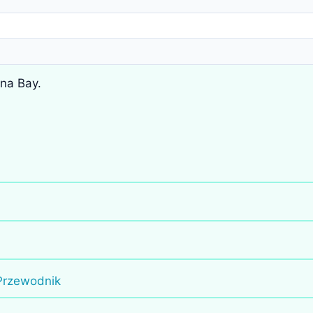
na Bay.
Przewodnik