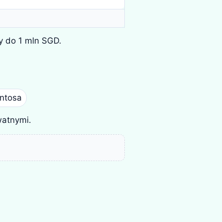
ty do 1 mln SGD.
entosa
watnymi.