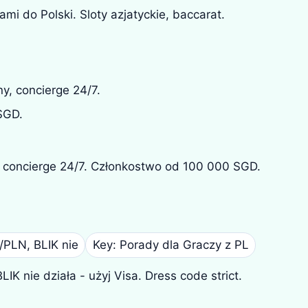
mi do Polski. Sloty azjatyckie, baccarat.
y, concierge 24/7.
SGD.
, concierge 24/7. Członkostwo od 100 000 SGD.
/PLN, BLIK nie
Key: Porady dla Graczy z PL
IK nie działa - użyj Visa. Dress code strict.