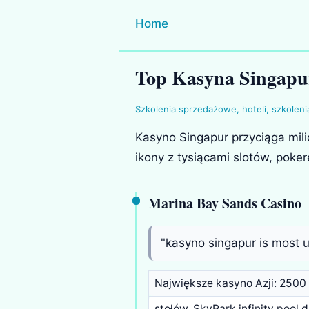
Home
Top Kasyna Singapur
Szkolenia sprzedażowe, hoteli, szkoleni
Kasyno Singapur przyciąga mil
ikony z tysiącami slotów, poke
Marina Bay Sands Casino
"kasyno singapur is most 
Największe kasyno Azji: 2500
stołów. SkyPark infinity pool d