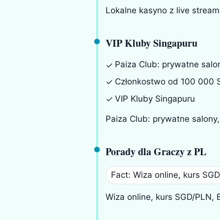
Lokalne kasyno z live streama
VIP Kluby Singapuru
Paiza Club: prywatne salon
✓
Członkostwo od 100 000 
✓
VIP Kluby Singapuru
✓
Paiza Club: prywatne salony
Porady dla Graczy z PL
Fact: Wiza online, kurs SGD
Wiza online, kurs SGD/PLN, BL