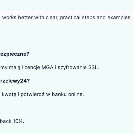
orks better with clear, practical steps and examples.
bezpieczne?
rmy mają licencje MGA i szyfrowanie SSL.
 Przelewy24?
 kwotę i potwierdź w banku online.
hback 10%.