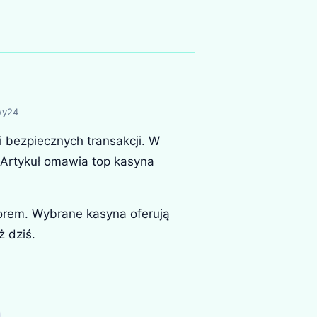
wy24
i bezpiecznych transakcji. W
 Artykuł omawia top kasyna
borem. Wybrane kasyna oferują
ż dziś.