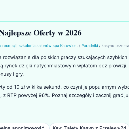
Najlepsze Oferty w 2026
a recepcji, szkolenia salonów spa Katowice.
/
Poradniki
/
kasyno przele
 rozwiązanie dla polskich graczy szukających szybkich 
ją rynek dzięki natychmiastowym wpłatom bez prowizji.
nusy i gry.
y od 10 zł w kilka sekund, co czyni je popularnym wy
ka, z RTP powyżej 96%. Poznaj szczegóły i zacznij grać ju
pełną anonimowość i
Key: Zalety Kasyn z Przelewy24