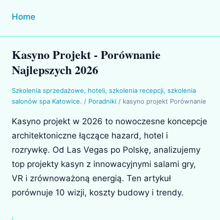
Home
Kasyno Projekt - Porównanie
Najlepszych 2026
Szkolenia sprzedażowe, hoteli, szkolenia recepcji, szkolenia
salonów spa Katowice.
/
Poradniki
/
kasyno projekt Porównanie
Kasyno projekt w 2026 to nowoczesne koncepcje
architektoniczne łączące hazard, hotel i
rozrywkę. Od Las Vegas po Polskę, analizujemy
top projekty kasyn z innowacyjnymi salami gry,
VR i zrównoważoną energią. Ten artykuł
porównuje 10 wizji, koszty budowy i trendy.