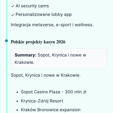
AI security cams
✓
Personalizowane lobby app
✓
Integracja metaverse, e-sport i wellness.
Polskie projekty kasyn 2026
Summary:
Sopot, Krynica i nowe w
Krakowie.
Sopot, Krynica i nowe w Krakowie.
Sopot Casino Plaza - 300 mln zł
Krynica-Zdrój Resort
Kraków Bronowice expansion