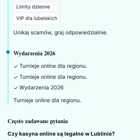
Limity dzienne
VIP dla lubelskich
Unikaj scamów, graj odpowiedzialnie.
Wydarzenia 2026
Turnieje online dla regionu.
✓
Turnieje online dla regionu.
✓
Wydarzenia 2026
✓
Turnieje online dla regionu.
Często zadawane pytania
Czy kasyna online są legalne w Lublinie?