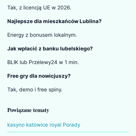
Tak, z licencją UE w 2026.
Najlepsze dla mieszkańców Lublina?
Energy z bonusem lokalnym.
Jak wpłacić z banku lubelskiego?
BLIK lub Przelewy24 w 1 min.
Free gry dla nowicjuszy?
Tak, demo i free spiny.
Powiązane tematy
kasyno katowice royal Porady