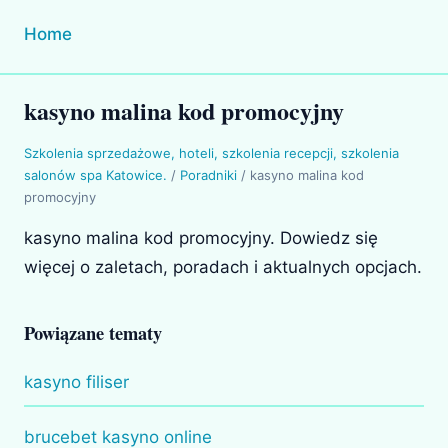
Home
kasyno malina kod promocyjny
Szkolenia sprzedażowe, hoteli, szkolenia recepcji, szkolenia
salonów spa Katowice.
/
Poradniki
/
kasyno malina kod
promocyjny
kasyno malina kod promocyjny. Dowiedz się
więcej o zaletach, poradach i aktualnych opcjach.
Powiązane tematy
kasyno filiser
brucebet kasyno online