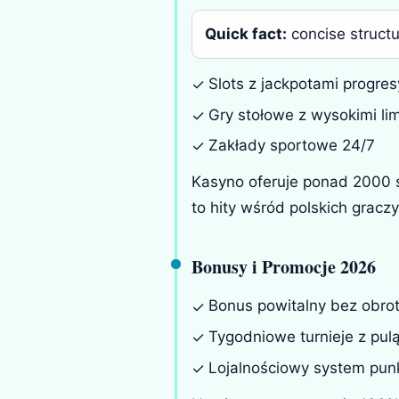
Quick fact:
concise struct
Slots z jackpotami progre
✓
Gry stołowe z wysokimi li
✓
Zakłady sportowe 24/7
✓
Kasyno oferuje ponad 2000 sl
to hity wśród polskich graczy
Bonusy i Promocje 2026
Bonus powitalny bez obro
✓
Tygodniowe turnieje z pul
✓
Lojalnościowy system pu
✓