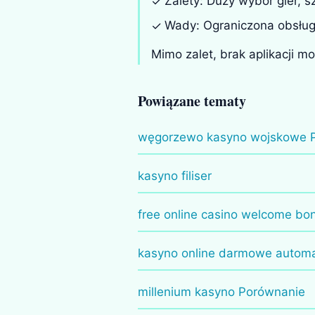
Zalety: Duży wybór gier, s
✓
Wady: Ograniczona obsługa
✓
Mimo zalet, brak aplikacji m
Powiązane tematy
węgorzewo kasyno wojskowe 
kasyno filiser
free online casino welcome bo
kasyno online darmowe autom
millenium kasyno Porównanie